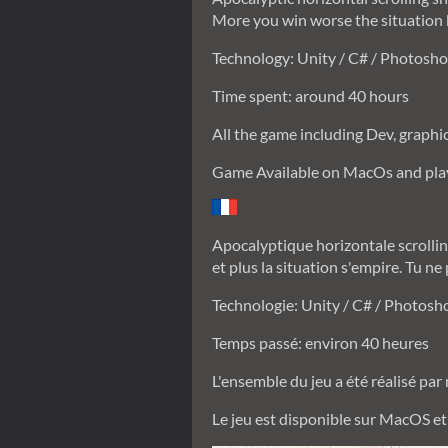
More you win worse the situation 
Technology: Unity / C# / Photoshop
Time spent: around 40 hours
All the game including Dev, graph
Game Available on MacOs and play
Apocalyptique horizontale scrollin
et plus la situation s'empire. Tu ne
Technologie: Unity / C# / Photosho
Temps passé: environ 40 heures
L'ensemble du jeu a été réalisé pa
Le jeu est disponible sur MacOS et 