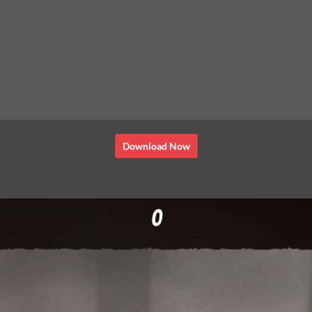
Download Now