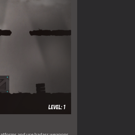
platforms and use badass weapons.