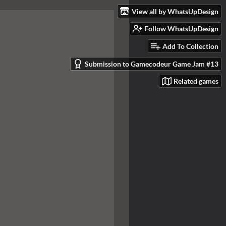
View all by WhatsUpDesign
Follow WhatsUpDesign
Add To Collection
Submission to Gamecodeur Game Jam #13
Related games