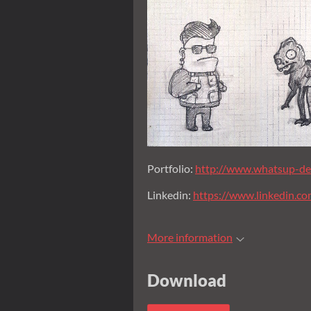
Portfolio:
http://www.whatsup-des
Linkedin:
https://www.linkedin.co
More information
Download