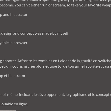
become. You can't either run or scream, so take your favorite wea
 and Illustrator
ic design and concept was made by myself
able in browser.
g shooter. Affronte les zombies en t'aidant de la gravité en switch
 peux ni courir, ni crier alors équipe toi de ton arme favorite et cas
p et Illustrator
r moi-même, incluant le développement, le graphisme et le concept 
jouable en ligne.