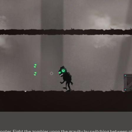
shooter. Fight the zombies upon the gravity by switching between 